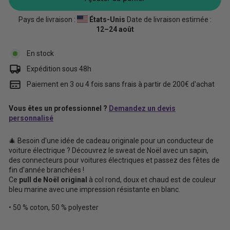
Pays de livraison :
États-Unis
Date de livraison estimée :
12⁠–24 août
En stock
Expédition sous 48h
Paiement en 3 ou 4 fois sans frais à partir de 200€ d'achat
Vous êtes un professionnel ?
Demandez un devis
personnalisé
🎄 Besoin d'une idée de cadeau originale pour un conducteur de
voiture électrique ? Découvrez le sweat de Noël avec un sapin,
des connecteurs pour voitures électriques et passez des fêtes de
fin d'année branchées !
Ce
pull de Noël original
à col rond, doux et chaud est de couleur
bleu marine avec une impression résistante en blanc.
• 50 % coton, 50 % polyester