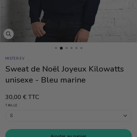
Fermer
(Esc)
MISTER EV
Sweat de Noël Joyeux Kilowatts
unisexe - Bleu marine
30,00 €
TTC
Prix
régulier
TAILLE
Ajouter au panier