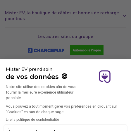
Mister EV, la boutique de câbles et bornes de recharge
pour tous
Les autres sites du groupe
Rejoignez-nous
Instagram
Facebook
YouTube
Twitter
Pinterest
LinkedIn