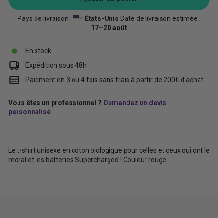
Pays de livraison :
États-Unis
Date de livraison estimée :
17⁠–20 août
En stock
Expédition sous 48h
Paiement en 3 ou 4 fois sans frais à partir de 200€ d'achat
Vous êtes un professionnel ?
Demandez un devis
personnalisé
Le t-shirt unisexe en coton biologique pour celles et ceux qui ont le
moral et les batteries Supercharged ! Couleur rouge.