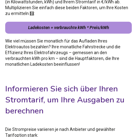
(in Kilowattstunden, kWh) und Ihrem Stromtarif in €/kWh ab.
Multiplizieren Sie einfach diese beiden Faktoren, um Ihre Kosten
zu ermitteln 🧮:
Ladekosten = verbrauchte kWh * Preis/kWh
Wie viel müssen Sie monatlich für das Aufladen Ihres
Elektroautos bezahlen? Ihre monatliche Fahrstrecke und die
Effizienz Ihres Elektrofahrzeugs – gemessen an den
verbrauchten kWh pro km – sind die Hauptfaktoren, die Ihre
monatlichen Ladekosten beeinflussen!
Informieren Sie sich über Ihren
Stromtarif, um Ihre Ausgaben zu
berechnen
Die Strompreise variieren je nach Anbieter und gewählter
Tarifoption stark: