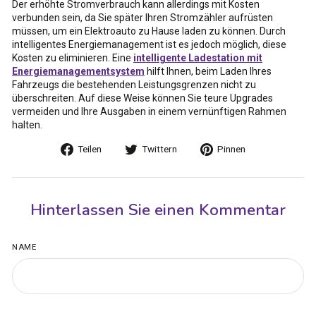
Der erhöhte Stromverbrauch kann allerdings mit Kosten
verbunden sein, da Sie später Ihren Stromzähler aufrüsten
müssen, um ein Elektroauto zu Hause laden zu können. Durch
intelligentes Energiemanagement ist es jedoch möglich, diese
Kosten zu eliminieren. Eine
intelligente Ladestation mit
Energiemanagementsystem
hilft Ihnen, beim Laden Ihres
Fahrzeugs die bestehenden Leistungsgrenzen nicht zu
überschreiten. Auf diese Weise können Sie teure Upgrades
vermeiden und Ihre Ausgaben in einem vernünftigen Rahmen
halten.
Auf
Auf
Auf
Teilen
Twittern
Pinnen
Facebook
Twitter
Pinterest
teilen
twittern
pinnen
Hinterlassen Sie einen Kommentar
NAME