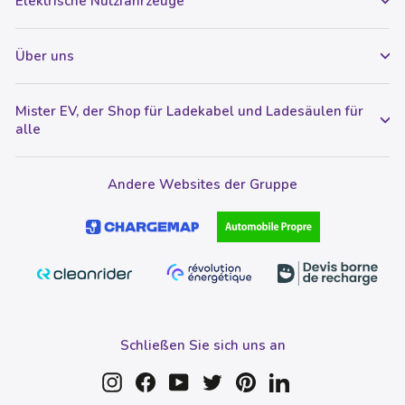
Elektrische Nutzfahrzeuge
Über uns
Mister EV, der Shop für Ladekabel und Ladesäulen für
alle
Andere Websites der Gruppe
Schließen Sie sich uns an
Instagram
Facebook
YouTube
Twitter
Pinterest
LinkedIn