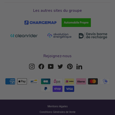
Les autres sites du groupe
Rejoignez-nous
Instagram
Facebook
YouTube
Twitter
Pinterest
LinkedIn
Mentions légales
Conditions Générales de Vente