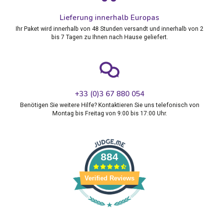
Lieferung innerhalb Europas
Ihr Paket wird innerhalb von 48 Stunden versandt und innerhalb von 2
bis 7 Tagen zu Ihnen nach Hause geliefert.
+33 (0)3 67 880 054
Benötigen Sie weitere Hilfe? Kontaktieren Sie uns telefonisch von
Montag bis Freitag von 9:00 bis 17:00 Uhr.
884
Verified Reviews