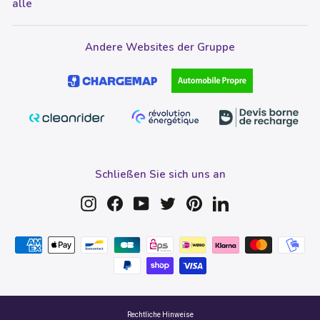
alle
Andere Websites der Gruppe
Schließen Sie sich uns an
Instagram
Facebook
YouTube
Twitter
Pinterest
LinkedIn
Rechtliche Hinweise