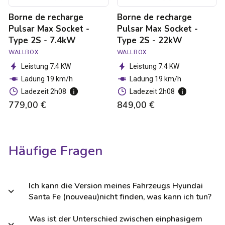
7.4kW
22kW
Borne de recharge
Borne de recharge
Pulsar Max Socket -
Pulsar Max Socket -
Type 2S - 7.4kW
Type 2S - 22kW
WALLBOX
WALLBOX
Leistung 7.4 KW
Leistung 7.4 KW
Ladung 19 km/h
Ladung 19 km/h
Ladezeit 2h08
Ladezeit 2h08
779,00 €
849,00 €
Häufige Fragen
Ich kann die Version meines Fahrzeugs Hyundai
Santa Fe (nouveau)nicht finden, was kann ich tun?
Was ist der Unterschied zwischen einphasigem