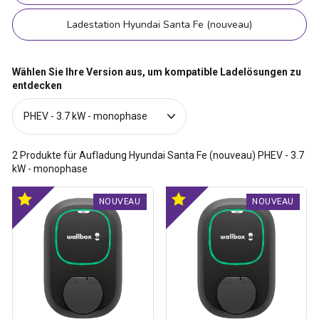
Ladestation Hyundai Santa Fe (nouveau)
Wählen Sie Ihre Version aus, um kompatible Ladelösungen zu
entdecken
2
Produkte für Aufladung Hyundai Santa Fe (nouveau)
PHEV - 3.7
kW - monophase
Borne
Borne
Optimal
Optimal
NOUVEAU
NOUVEAU
de
de
product
product
recharge
recharge
Pulsar
Pulsar
Max
Max
Socket
Socket
-
-
Type
Type
2S
2S
-
-