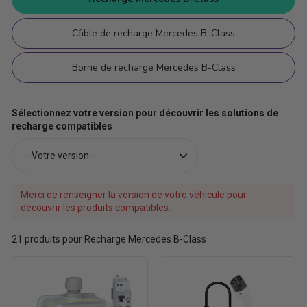
Câble de recharge Mercedes B-Class
Borne de recharge Mercedes B-Class
Sélectionnez votre version pour découvrir les solutions de
recharge compatibles
Merci de renseigner la version de votre véhicule pour
découvrir les produits compatibles.
21
produits pour Recharge Mercedes B-Class
Prêt-
Câble
à-
pour
poser
prise
Green'up
de