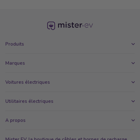
Produits
Marques
Voitures électriques
Utilitaires électriques
A propos
Mister EV, la boutique de câbles et bornes de recharge